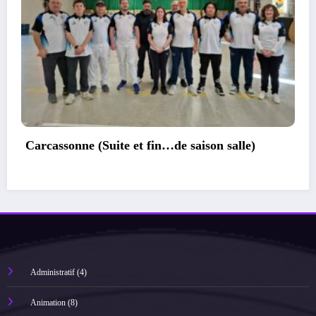
Calendrier des concours exterieur 2025
Occitanie
Administratif
(4)
Animation
(8)