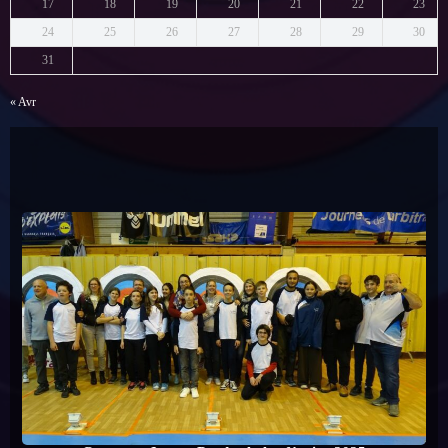
17
18
19
20
21
22
23
24
25
26
27
28
29
30
31
« Avr