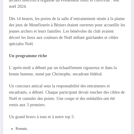
archers biterrois a organisé un événement festif et convivial : son
noël 2024.
Dès 14 heures, les portes de la salle d’entrainement située à la plaine
des jeux de Montflourès à Béziers étaient ouvertes pour accueillir les
jeunes archers et leurs familles. Les bénévoles du club avaient
décoré les lieux aux couleurs de Noël mêlant guirlandes et cibles
spéciales Noël.
Un programme riche
L’après-midi a débuté par un échauffement rigoureux et dans la
bonne humeur, mené par Christophe, encadrant fédéral.
Un concours amical sous la responsabilité des entraineurs et
encadrants, a débuté. Chaque participant devait toucher des cibles de
Noël et cumuler des points. Une coupe et des médailles ont été
remis aux 3 premiers.
Un grand bravo à tous et à notre top 5:
Romain,