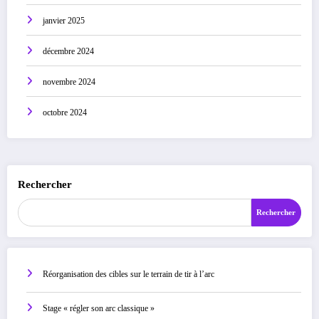
janvier 2025
décembre 2024
novembre 2024
octobre 2024
Rechercher
Rechercher
Réorganisation des cibles sur le terrain de tir à l’arc
Stage « régler son arc classique »