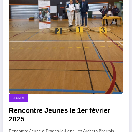
JEUNES
Rencontre Jeunes le 1er février
2025
Rencontre Jeune à Prades-le-Lez : Les Archers Biterrois