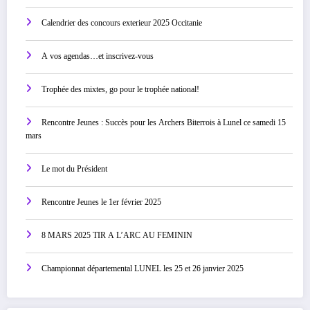
Calendrier des concours exterieur 2025 Occitanie
A vos agendas…et inscrivez-vous
Trophée des mixtes, go pour le trophée national!
Rencontre Jeunes : Succès pour les Archers Biterrois à Lunel ce samedi 15
mars
Le mot du Président
Rencontre Jeunes le 1er février 2025
8 MARS 2025 TIR A L’ARC AU FEMININ
Championnat départemental LUNEL les 25 et 26 janvier 2025