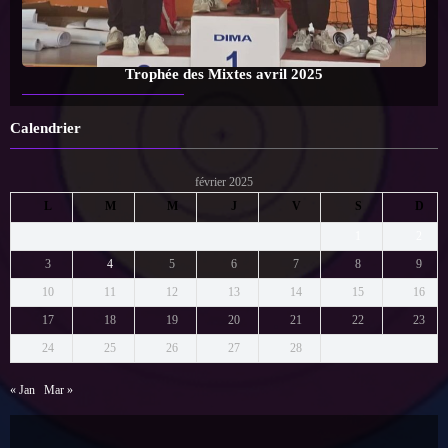
Trophée des Mixtes avril 2025
Calendrier
février 2025
L
M
M
J
V
S
D
1
2
3
4
5
6
7
8
9
10
11
12
13
14
15
16
17
18
19
20
21
22
23
24
25
26
27
28
« Jan
Mar »