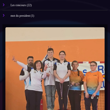
Les concours
(22)
mot du president
(1)